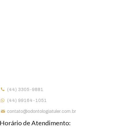
(44) 3305-9881
(44) 99164-1051
contato@odontologiatuler.com.br
Horário de Atendimento: