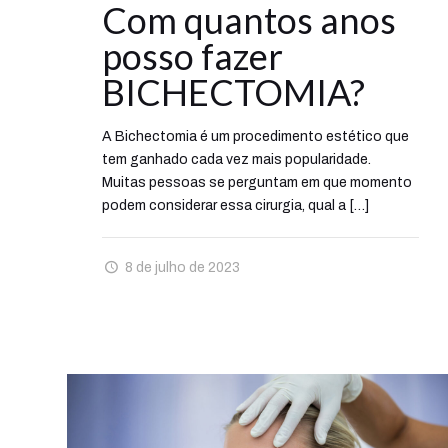
Com quantos anos
posso fazer
BICHECTOMIA?
A Bichectomia é um procedimento estético que
tem ganhado cada vez mais popularidade.
Muitas pessoas se perguntam em que momento
podem considerar essa cirurgia, qual a
[…]
8 de julho de 2023