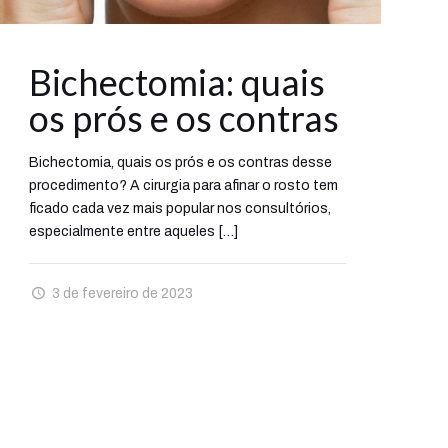
Bichectomia: quais
os prós e os contras
Bichectomia, quais os prós e os contras desse
procedimento? A cirurgia para afinar o rosto tem
ficado cada vez mais popular nos consultórios,
especialmente entre aqueles
[…]
3 de fevereiro de 2023