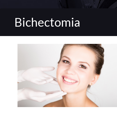
Bichectomia