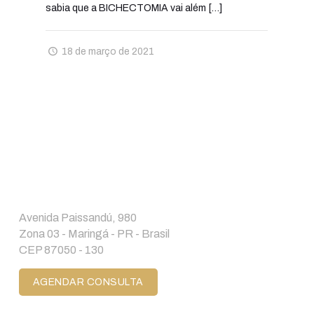
sabia que a BICHECTOMIA vai além
[…]
18 de março de 2021
Avenida Paissandú, 980
Zona 03 - Maringá - PR - Brasil
CEP 87050 - 130
AGENDAR CONSULTA