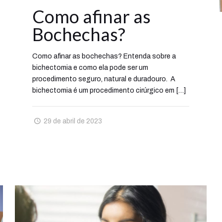
Como afinar as
Bochechas?
Como afinar as bochechas? Entenda sobre a
bichectomia e como ela pode ser um
procedimento seguro, natural e duradouro. A
bichectomia é um procedimento cirúrgico em
[…]
29 de abril de 2023