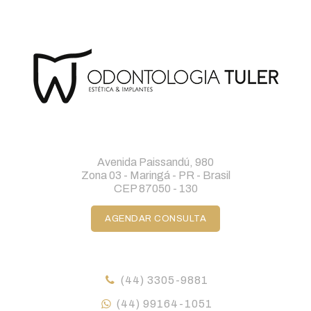
Avenida Paissandú, 980
Zona 03 - Maringá - PR - Brasil
CEP 87050 - 130
AGENDAR CONSULTA
(44) 3305-9881
(44) 99164-1051