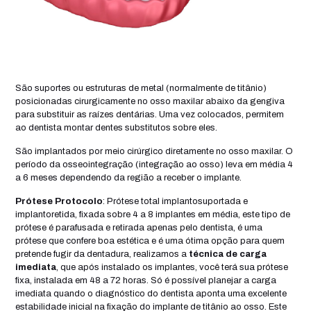
São suportes ou estruturas de metal (normalmente de titânio)
posicionadas cirurgicamente no osso maxilar abaixo da gengiva
para substituir as raízes dentárias. Uma vez colocados, permitem
ao dentista montar dentes substitutos sobre eles.
São implantados por meio cirúrgico diretamente no osso maxilar. O
período da osseointegração (integração ao osso) leva em média 4
a 6 meses dependendo da região a receber o implante.
Prótese Protocolo
: Prótese total implantosuportada e
implantoretida, fixada sobre 4 a 8 implantes em média, este tipo de
prótese é parafusada e retirada apenas pelo dentista, é uma
prótese que confere boa estética e é uma ótima opção para quem
pretende fugir da dentadura, realizamos a
técnica de carga
imediata
, que após instalado os implantes, você terá sua prótese
fixa, instalada em 48 a 72 horas. Só é possível planejar a carga
imediata quando o diagnóstico do dentista aponta uma excelente
estabilidade inicial na fixação do implante de titânio ao osso. Este