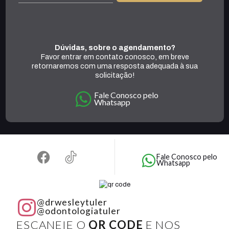
Dúvidas, sobre o agendamento?
Favor entrar em contato conosco, em breve
retornaremos com uma resposta adequada à sua
solicitação!
Fale Conosco pelo
Whatsapp
Fale Conosco pelo
Whatsapp
@drwesleytuler
@odontologiatuler
ESCANEIE O
QR CODE
E NOS