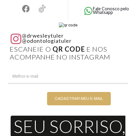
Fale Conosco pelo
Whatsapp
@drwesleytuler
@odontologiatuler
ESCANEIE O
QR CODE
E NOS
ACOMPANHE NO INSTAGRAM
SEU SORRISO,