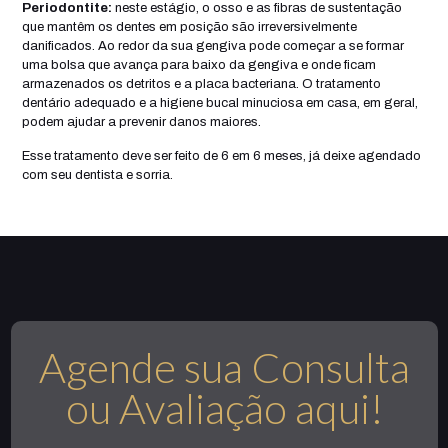
Periodontite:
neste estágio, o osso e as fibras de sustentação
que mantêm os dentes em posição são irreversivelmente
danificados. Ao redor da sua gengiva pode começar a se formar
uma bolsa que avança para baixo da gengiva e onde ficam
armazenados os detritos e a placa bacteriana. O tratamento
dentário adequado e a higiene bucal minuciosa em casa, em geral,
podem ajudar a prevenir danos maiores.
Esse tratamento deve ser feito de 6 em 6 meses, já deixe agendado
com seu dentista e sorria.
Agende sua Consulta
ou Avaliação aqui!