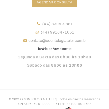
AGENDAR CONSULTA
(44) 3305-9881
(44) 99164-1051
contato@odontologiatuler.com.br
Horário de Atendimento:
Segunda a Sexta das
8h00 às 18h30
Sábado das
8h00 às 13h00
© 2021 ODONTOLOGIA TULER | Todos os direitos reservados
CNPJ 36.159.918/0001-25 | Tel: (44) 99185-3527