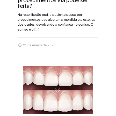
feita?
Na reabilitação oral, o paciente passa por
procedimentos que ajustam a mordida e a estética
dos dentes, devolvendo a confiança no sorriso. O
sorriso é o
[…]
21 de março de 2023