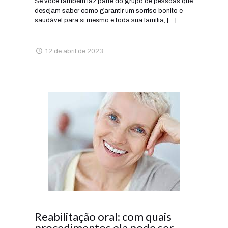
Se você também faz parte do grupo de pessoas que
desejam saber como garantir um sorriso bonito e
saudável para si mesmo e toda sua família,
[…]
12 de abril de 2023
Reabilitação oral: com quais
procedimentos ela pode ser