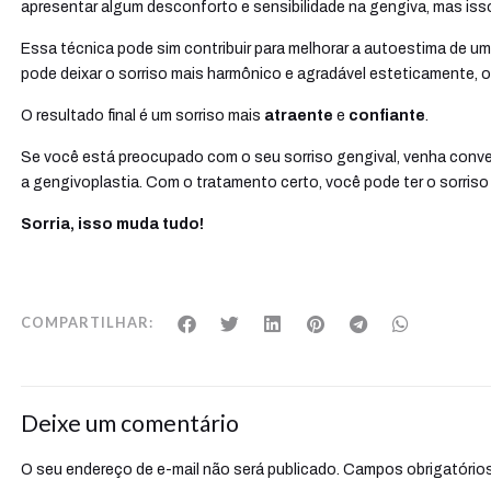
apresentar algum desconforto e sensibilidade na gengiva, mas iss
Essa técnica pode sim contribuir para melhorar a autoestima de um
pode deixar o sorriso mais harmônico e agradável esteticamente, 
O resultado final é um sorriso mais
atraente
e
confiante
.
Se você está preocupado com o seu sorriso gengival, venha conve
a gengivoplastia. Com o tratamento certo, você pode ter o sorriso
Sorria, isso muda tudo!
COMPARTILHAR:
Deixe um comentário
O seu endereço de e-mail não será publicado.
Campos obrigatório