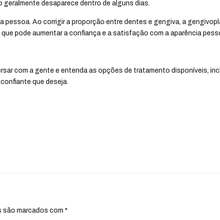
o geralmente desaparece dentro de alguns dias.
a pessoa. Ao corrigir a proporção entre dentes e gengiva, a gengivopl
o que pode aumentar a confiança e a satisfação com a aparência pess
rsar com a gente e entenda as opções de tratamento disponíveis, inc
 confiante que deseja.
s são marcados com
*