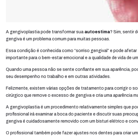
A gengivoplastia pode transformar sua
autoestima
? Sim, sentir
gengiva é um problema comum para muitas pessoas.
Essa condição é conhecida como “sorriso gengival” e pode afetar
importante para o bem-estar emocional e a qualidade de vida de 
Quando uma pessoa não se sente confiante em sua aparência, pod
seu desempenho no trabalho e em outras atividades.
Felizmente, existem várias opções de tratamento para corrigir o s
cirúrgico que remove o excesso de gengiva e cria uma aparência ma
A gengivoplastia é um procedimento relativamente simples que po
profissional irá examinar a boca do paciente e discutir suas preo
gengiva é cuidadosamente removido com um bisturi elétrico e conv
O profissional também pode fazer ajustes nos dentes para criar um