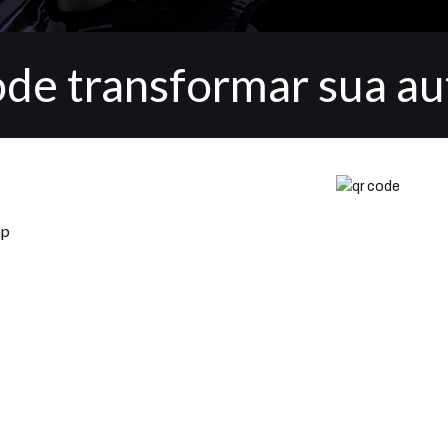
ode transformar sua a
pp