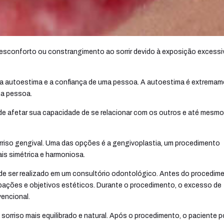
 desconforto ou constrangimento ao sorrir devido à exposição excessi
 a autoestima e a confiança de uma pessoa. A autoestima é extrema
uma pessoa.
e afetar sua capacidade de se relacionar com os outros e até mesmo
orriso gengival. Uma das opções é a gengivoplastia, um procedimento
is simétrica e harmoniosa.
de ser realizado em um consultório odontológico. Antes do procedime
cupações e objetivos estéticos. Durante o procedimento, o excesso de
encional.
 sorriso mais equilibrado e natural. Após o procedimento, o paciente 