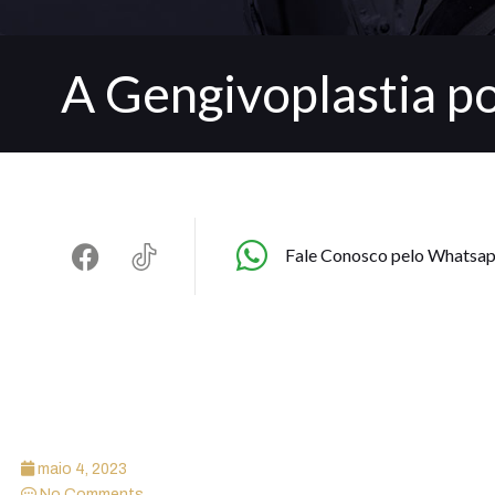
A Gengivoplastia p
Fale Conosco pelo Whatsa
maio 4, 2023
No Comments