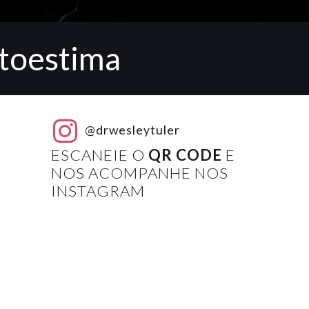
utoestima
@drwesleytuler
ESCANEIE O
QR CODE
E
NOS ACOMPANHE NOS
INSTAGRAM